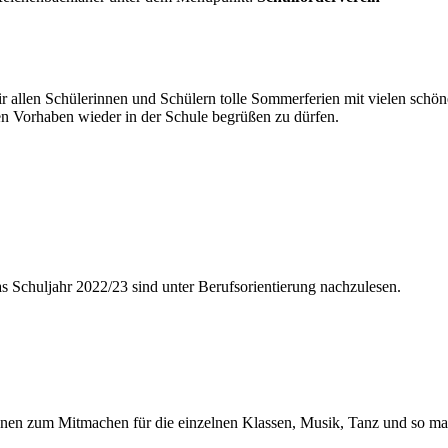
r allen Schülerinnen und Schülern tolle Sommerferien mit vielen schö
en Vorhaben wieder in der Schule begrüßen zu dürfen.
das Schuljahr 2022/23 sind unter Berufsorientierung nachzulesen.
ationen zum Mitmachen für die einzelnen Klassen, Musik, Tanz und so ma