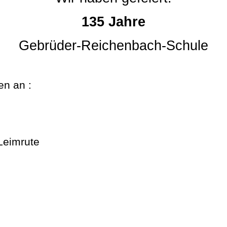
135 Jahre
Gebrüder-Reichenbach-Schule
n an :
Leimrute