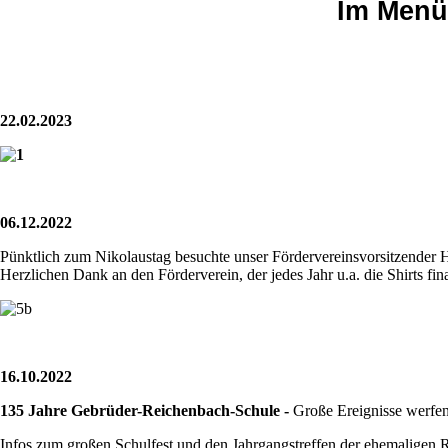
Im Menüp
22.02.2023
06.12.2022
Pünktlich zum Nikolaustag besuchte unser Fördervereinsvorsitzender H
Herzlichen Dank an den Förderverein, der jedes Jahr u.a. die Shirts fin
16.10.2022
135 Jahre Gebrüder-Reichenbach-Schule -
Große Ereignisse werfen
Infos zum großen Schulfest und den Jahrgangstreffen der ehemaligen