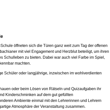
le
Schule öffneten sich die Türen ganz weit zum Tag der offenen
achianer mit viel Engagement und Herzblut beteiligt, um ihren
s Schulleben zu bieten. Dabei war auch viel Farbe im Spiel,
erkennbar machten.
e Schüler oder langjährige, inzwischen im wohlverdienten
nschauen oder beim Lösen von Rätseln und Quizaufgaben ihr
und Kinderschminken auf dem gut gefüllten
besonderen Ambiente einmal mit den Lehrerinnen und Lehrern
gartige Atmosphäre der Veranstaltung zusammen.