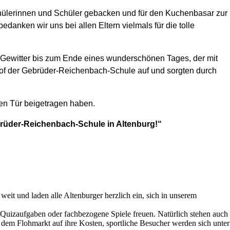
hülerinnen und Schüler gebacken und für den Kuchenbasar zur
bedanken wir uns bei allen Eltern vielmals für die tolle
 Gewitter bis zum Ende eines wunderschönen Tages, der mit
of der Gebrüder-Reichenbach-Schule auf und sorgten durch
nen Tür beigetragen haben.
rüder-Reichenbach-Schule in Altenburg!“
eit und laden alle Altenburger herzlich ein, sich in unserem
 Quizaufgaben oder fachbezogene Spiele freuen. Natürlich stehen auch
dem Flohmarkt auf ihre Kosten, sportliche Besucher werden sich unter