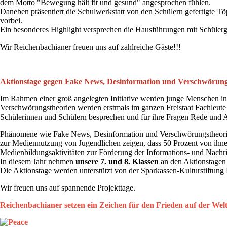
dem Motto "Bewegung hält fit und gesund" angesprochen fühlen.
Daneben präsentiert die Schulwerkstatt von den Schülern gefertigte 
vorbei.
Ein besonderes Highlight versprechen die Hausführungen mit Schülergu
Wir Reichenbachianer freuen uns auf zahlreiche Gäste!!!
Aktionstage gegen Fake News, Desinformation und Verschwörung
Im Rahmen einer groß angelegten Initiative werden junge Menschen in
Verschwörungstheorien werden erstmals im ganzen Freistaat Fachleut
Schülerinnen und Schülern besprechen und für ihre Fragen Rede und A
Phänomene wie Fake News, Desinformation und Verschwörungstheorien
zur Mediennutzung von Jugendlichen zeigen, dass 50 Prozent von ihne
Medienbildungsaktivitäten zur Förderung der Informations- und Nachr
In diesem Jahr nehmen
unsere 7. und 8. Klassen
an den Aktionstage
Die Aktionstage werden unterstützt von der Sparkassen-Kulturstiftun
Wir freuen uns auf spannende Projekttage.
Reichenbachianer setzen ein Zeichen für den Frieden auf der Welt