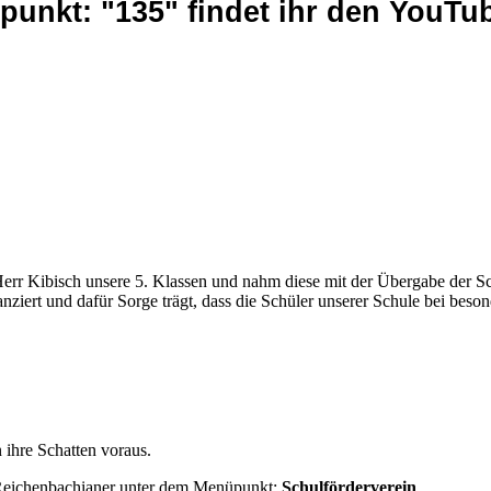
unkt: "135" findet ihr den YouTub
err Kibisch unsere 5. Klassen und nahm diese mit der Übergabe der Sch
anziert und dafür Sorge trägt, dass die Schüler unserer Schule bei beso
 ihre Schatten voraus.
 Reichenbachianer unter dem Menüpunkt:
Schulförderverein