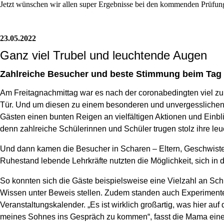
Jetzt wünschen wir allen super Ergebnisse bei den kommenden Prüfung
23.05.2022
Ganz viel Trubel und leuchtende Augen
Zahlreiche Besucher und beste Stimmung beim Tag 
Am Freitagnachmittag war es nach der coronabedingten viel zu
Tür. Und um diesen zu einem besonderen und unvergesslichen Er
Gästen einen bunten Reigen an vielfältigen Aktionen und Einb
denn zahlreiche Schülerinnen und Schüler trugen stolz ihre le
Und dann kamen die Besucher in Scharen – Eltern, Geschwister
Ruhestand lebende Lehrkräfte nutzten die Möglichkeit, sich 
So konnten sich die Gäste beispielsweise eine Vielzahl an Sc
Wissen unter Beweis stellen. Zudem standen auch Experimente,
Veranstaltungskalender. „Es ist wirklich großartig, was hier a
meines Sohnes ins Gespräch zu kommen“, fasst die Mama eine