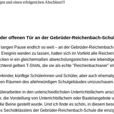
en und einen erfolgreichen Abschluss!!!
der offenen Tür an der Gebrüder-Reichenbach-Schu
 langen Pause endlich so weit – an der Gebrüder-Reichenbach-
eignis werden zu lassen, hatten sich im Vorfeld alle Reichenb
licken in ein gleichermaßen abwechslungsreiches wie lebendige
uchtend gelben T-Shirts, die sie als echte "Reichenbachianer" 
kinder, künftige Schülerinnen und Schüler, aber auch ehemalig
in den Räumen des altehrwürdigen Schulgebäudes umzuschauen.
hülerarbeiten in den unterschiedlichsten Unterrichtsfächern a
 die Vorstellung von Unterrichtsfächern oder Bastelangebote 
uf die Beine gestellt wurde. Und ich finde es schön, in diesem 
s Sechstklässlers der Gebrüder-Reichenbach-Schule die einzi