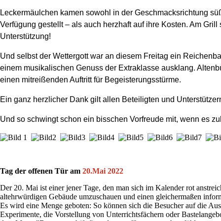
Leckermäulchen kamen sowohl in der Geschmacksrichtung sü
Verfügung gestellt – als auch herzhaft auf ihre Kosten. Am Grill 
Unterstützung!
Und selbst der Wettergott war an diesem Freitag ein Reichenb
einem musikalischen Genuss der Extraklasse ausklang. Alten
einen mitreißenden Auftritt für Begeisterungsstürme.
Ein ganz herzlicher Dank gilt allen Beteiligten und Unterstüt
Und so schwingt schon ein bisschen Vorfreude mit, wenn es zuk
Tag der offenen Tür am
20.Mai 2022
Der 20. Mai ist einer jener Tage, den man sich im Kalender rot anstreic
altehrwürdigen Gebäude umzuschauen und einen gleichermaßen inform
Es wird eine Menge geboten: So können sich die Besucher auf die Auss
Experimente, die Vorstellung von Unterrichtsfächern oder Bastelange