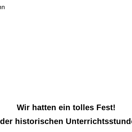
nn
Wir hatten ein tolles Fest!
der historischen Unterrichtsstunde