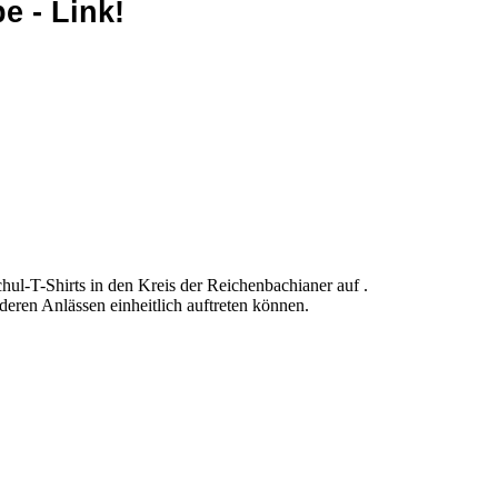
e - Link!
ul-T-Shirts in den Kreis der Reichenbachianer auf .
nderen Anlässen einheitlich auftreten können.