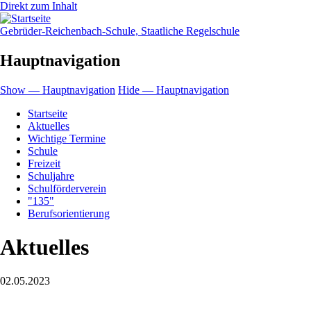
Direkt zum Inhalt
Gebrüder-Reichenbach-Schule, Staatliche Regelschule
Hauptnavigation
Show — Hauptnavigation
Hide — Hauptnavigation
Startseite
Aktuelles
Wichtige Termine
Schule
Freizeit
Schuljahre
Schulförderverein
"135"
Berufsorientierung
Aktuelles
02.05.2023