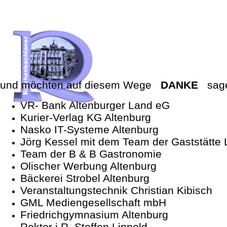
und möchten auf diesem Wege
DANKE
sage
VR- Bank Altenburger Land eG
Kurier-Verlag KG Altenburg
Nasko IT-Systeme Altenburg
Jörg Kessel mit dem Team der Gaststätte 
Team der B & B Gastronomie
Olischer Werbung Altenburg
Bäckerei Strobel Altenburg
Veranstaltungstechnik Christian Kibisch
GML Mediengesellschaft mbH
Friedrichgymnasium Altenburg
Rektor i.R. Steffen Lippold